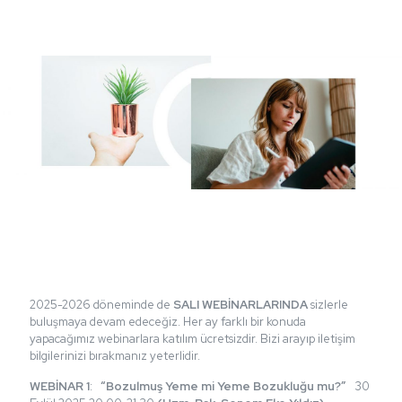
2025-2026 döneminde de
SALI WEBİNARLARINDA
sizlerle
buluşmaya devam edeceğiz. Her ay farklı bir konuda
yapacağımız webinarlara katılım ücretsizdir. Bizi arayıp iletişim
bilgilerinizi bırakmanız yeterlidir.
WEBİNAR 1
:
“Bozulmuş Yeme mi Yeme Bozukluğu mu?”
30