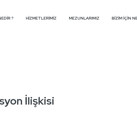
EDİR ?
HİZMETLERİMİZ
MEZUNLARIMIZ
BİZİM İÇİN N
on İlişkisi