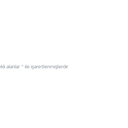
li alanlar
*
ile işaretlenmişlerdir