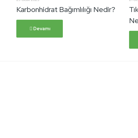
Karbonhidrat Bağımlılığı Nedir?
Tı
Ne
Devamı