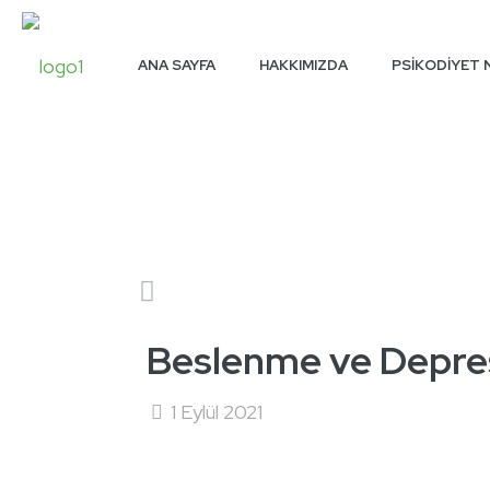
ANA SAYFA
HAKKIMIZDA
PSİKODİYET N
Beslenme ve Depresy
1 Eylül 2021