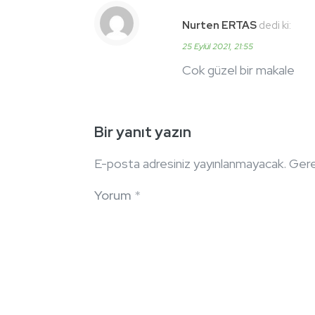
Nurten ERTAS
dedi ki:
25 Eylül 2021, 21:55
Cok güzel bir makale
Bir yanıt yazın
E-posta adresiniz yayınlanmayacak.
Gerek
Yorum
*