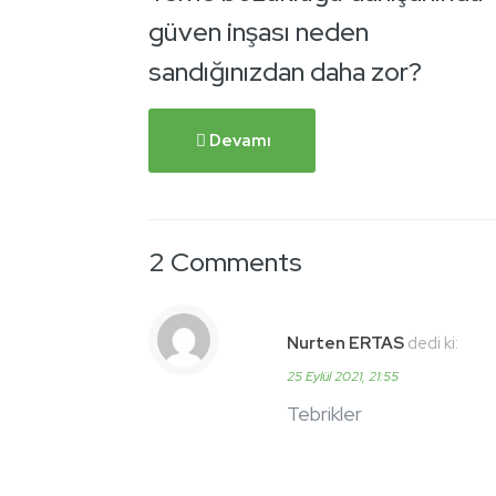
güven inşası neden
sandığınızdan daha zor?
Devamı
2 Comments
Nurten ERTAS
dedi ki:
25 Eylül 2021, 21:55
Tebrikler