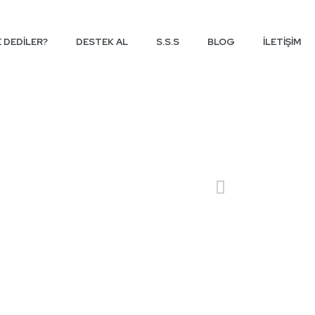
E DEDİLER?
DESTEK AL
S.S.S
BLOG
İLETİŞİM